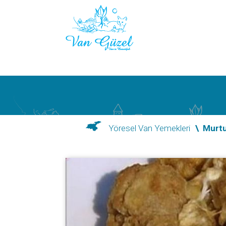
Yöresel Van Yemekleri
\
Murt