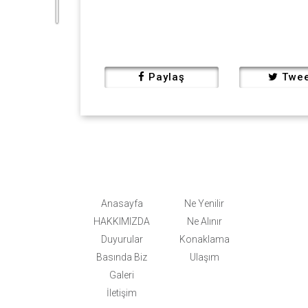
Paylaş
Twee
Anasayfa
Ne Yenilir
HAKKIMIZDA
Ne Alınır
Duyurular
Konaklama
Basında Biz
Ulaşım
Galeri
İletişim