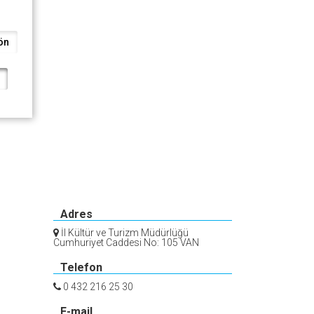
ön
Adres
İl Kültür ve Turizm Müdürlüğü
Cumhuriyet Caddesi No: 105 VAN
Telefon
0 432 216 25 30
E-mail