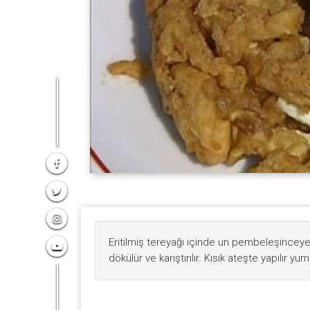
Eritilmiş tereyağı içinde un pembeleşincey
dökülür ve karıştırılır. Kısık ateşte yapılır yum