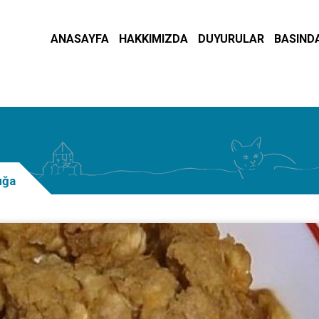
ANASAYFA
HAKKIMIZDA
DUYURULAR
BASINDA
uğa