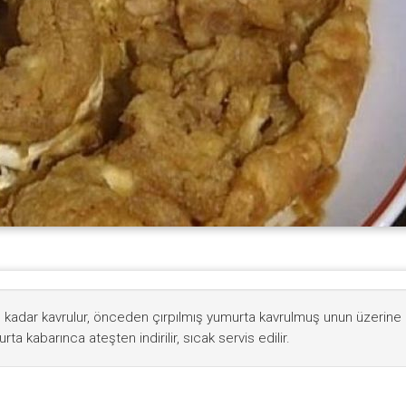
e kadar kavrulur, önceden çırpılmış yumurta kavrulmuş unun üzerine
urta kabarınca ateşten indirilir, sıcak servis edilir.